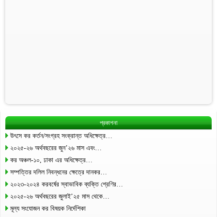
প্রকাশনা
উৎসে কর কর্তন/সংগ্রহ সংক্রান্ত অধিক্ষেত্র…
২০২৫-২৬ অর্থবছরের জুন’২৬ মাস এবং…
কর অঞ্চল-১০, ঢাকা এর অধিক্ষেত্র…
সম্পত্তির দলিল নিবন্ধনের ক্ষেত্রে দানকর…
২০২৩-২০২৪ করবর্ষের স্বাভাবিক ব্যক্তি শ্রেণির…
২০২৫-২৬ অর্থবছরের জুলাই’২৫ মাস থেকে…
মূল্য সংযোজন কর বিষয়ক নির্দেশিকা