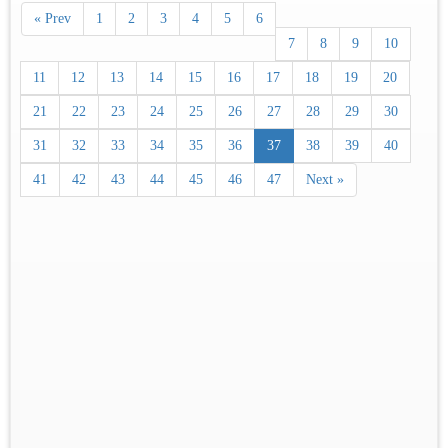
« Prev
1
2
3
4
5
6
7
8
9
10
11
12
13
14
15
16
17
18
19
20
21
22
23
24
25
26
27
28
29
30
31
32
33
34
35
36
37
38
39
40
41
42
43
44
45
46
47
Next »