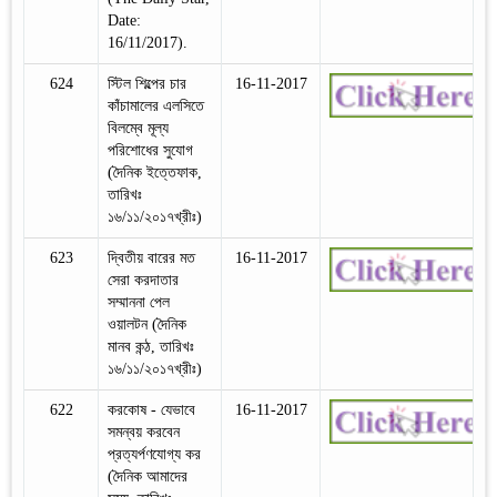
Date:
16/11/2017).
624
স্টিল শিল্পের চার
16-11-2017
কাঁচামালের এলসিতে
বিলম্বে মূল্য
পরিশোধের সুযোগ
(দৈনিক ইত্তেফাক,
তারিখঃ
১৬/১১/২০১৭খ্রীঃ)
623
দ্বিতীয় বারের মত
16-11-2017
সেরা করদাতার
সম্মাননা পেল
ওয়ালটন (দৈনিক
মানব কন্ঠ, তারিখঃ
১৬/১১/২০১৭খ্রীঃ)
622
করকোষ - যেভাবে
16-11-2017
সমন্বয় করবেন
প্রত্যর্পণযোগ্য কর
(দৈনিক আমাদের