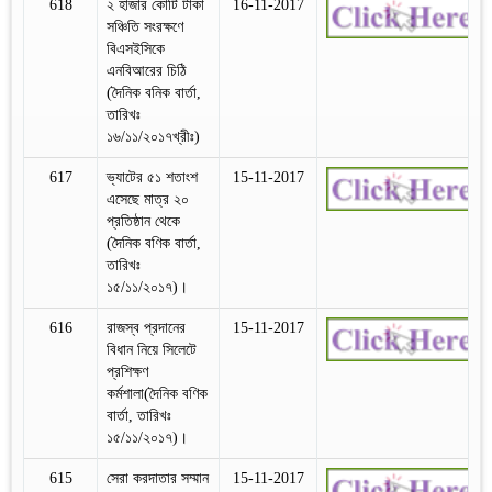
618
২ হাজার কোটি টাকা
16-11-2017
সঞ্চিতি সংরক্ষণে
বিএসইসিকে
এনবিআরের চিঠি
(দৈনিক বনিক বার্তা,
তারিখঃ
১৬/১১/২০১৭খ্রীঃ)
617
ভ্যাটের ৫১ শতাংশ
15-11-2017
এসেছে মাত্র ২০
প্রতিষ্ঠান থেকে
(দৈনিক বণিক বার্তা,
তারিখঃ
১৫/১১/২০১৭)।
616
রাজস্ব প্রদানের
15-11-2017
বিধান নিয়ে সিলেটে
প্রশিক্ষণ
কর্মশালা(দৈনিক বণিক
বার্তা, তারিখঃ
১৫/১১/২০১৭)।
615
সেরা করদাতার সম্মান
15-11-2017