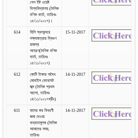
পেল ইষ্ট ওয়েষ্ট
বিশ্ববিদ্যালয় (দৈনিক
বণিক বার্তা, তারিখঃ
১৫/১১/২০১৭)।
614
হিলি স্থলবন্দরে
15-11-2017
লক্ষ্যমাত্রার দ্বিগুণ
রাজস্ব
আহরণ(দৈনিক বণিক
বার্তা, তারিখঃ
১৫/১১/২০১৭)
612
কোটি টাকার অবৈধ
14-11-2017
মোবাইল ফোনসেট
জব্দ (দৈনিক প্রথম
আলো, তারিখঃ
১৪/১১/২০১৭খ্রীঃ)
611
যাদের কর বিবরণী
14-11-2017
জমা দেওয়া
বাধ্যতামূলক (দৈনিক
আমাদের সময়,
তারিখঃ