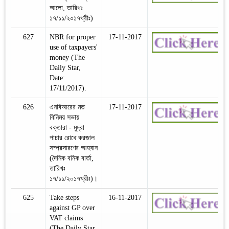
আলো, তারিখঃ
১৭/১১/২০১৭খ্রীঃ)
627
NBR for proper
17-11-2017
use of taxpayers'
money (The
Daily Star,
Date:
17/11/2017).
626
এনবিআরের মত
17-11-2017
বিনিময় সভায়
বক্তারা - মুদ্রা
পাচার রোধে করজাল
সম্প্রসারণের আহবান
(দৈনিক বনিক বার্তা,
তারিখঃ
১৭/১১/২০১৭খ্রীঃ)।
625
Take steps
16-11-2017
against GP over
VAT claims
(The Daily Star,