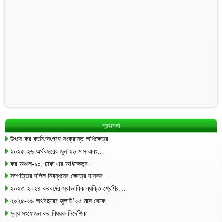
প্রকাশনা
উৎসে কর কর্তন/সংগ্রহ সংক্রান্ত অধিক্ষেত্র…
২০২৫-২৬ অর্থবছরের জুন’২৬ মাস এবং…
কর অঞ্চল-১০, ঢাকা এর অধিক্ষেত্র…
সম্পত্তির দলিল নিবন্ধনের ক্ষেত্রে দানকর…
২০২৩-২০২৪ করবর্ষের স্বাভাবিক ব্যক্তি শ্রেণির…
২০২৫-২৬ অর্থবছরের জুলাই’২৫ মাস থেকে…
মূল্য সংযোজন কর বিষয়ক নির্দেশিকা