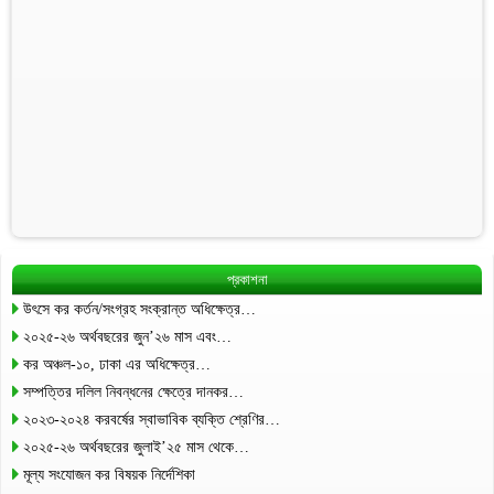
প্রকাশনা
উৎসে কর কর্তন/সংগ্রহ সংক্রান্ত অধিক্ষেত্র…
২০২৫-২৬ অর্থবছরের জুন’২৬ মাস এবং…
কর অঞ্চল-১০, ঢাকা এর অধিক্ষেত্র…
সম্পত্তির দলিল নিবন্ধনের ক্ষেত্রে দানকর…
২০২৩-২০২৪ করবর্ষের স্বাভাবিক ব্যক্তি শ্রেণির…
২০২৫-২৬ অর্থবছরের জুলাই’২৫ মাস থেকে…
মূল্য সংযোজন কর বিষয়ক নির্দেশিকা