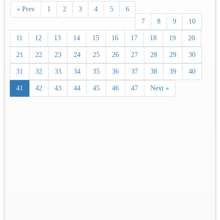
« Prev
1
2
3
4
5
6
7
8
9
10
11
12
13
14
15
16
17
18
19
20
21
22
23
24
25
26
27
28
29
30
31
32
33
34
35
36
37
38
39
40
41
42
43
44
45
46
47
Next »