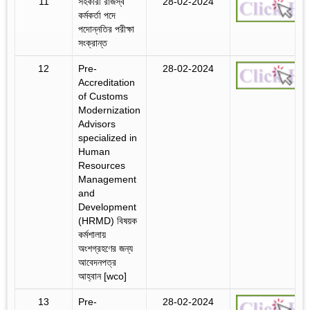
11
সহকারী রাজস্ব
28-02-2024
কর্মকর্তা পদে
পদোন্নতির পরীক্ষা
সংক্রান্ত
12
Pre-
28-02-2024
Accreditation
of Customs
Modernization
Advisors
specialized in
Human
Resources
Management
and
Development
(HRMD) বিষয়ক
কর্মশালায়
অংশগ্রহণের জন্য
আবেদনপত্র
আহ্বান [wco]
13
Pre-
28-02-2024