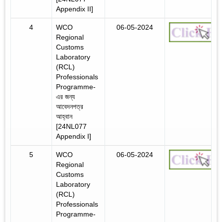
Appendix II]
4
WCO
06-05-2024
Regional
Customs
Laboratory
(RCL)
Professionals
Programme-
এর জন্য
আবেদনপত্র
আহ্বান
[24NL077
Appendix I]
5
WCO
06-05-2024
Regional
Customs
Laboratory
(RCL)
Professionals
Programme-