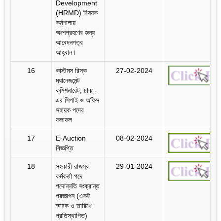
Development
(HRMD) বিষয়ক
কর্মশালায়
অংশগ্রহণের জন্য
আবেদনপত্র
আহ্বান।
16
কাস্টমস রিস্ক
27-02-2024
ম্যানেজমেন্ট
কমিশনারেট, ঢাকা-
এর সিপাই ও অফিস
সহায়ক পদের
ফলাফল
17
E-Auction
08-02-2024
বিজ্ঞপ্তি
18
সহকারী রাজস্ব
29-01-2024
কর্মকর্তা পদে
পদোন্নতি সংক্রান্ত
প্রজ্ঞাপন (একই
স্মারক ও তারিখে
প্রতিস্থাপিত)