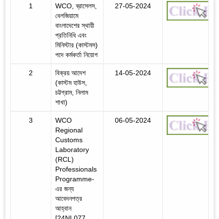
1
WCO, ব্রাসেলস,
27-05-2024
বেলজিয়ামে
বাংলাদেশের স্থায়ী
প্রতিনিধি এবং
মিনিস্টার (কাস্টমস)
পদে কর্মকর্তা নিয়োগ
2
বিক্রয় আদেশ
14-05-2024
(কাস্টম হাউস,
চট্টগ্রাম, নিলাম
শাখা)
3
WCO
06-05-2024
Regional
Customs
Laboratory
(RCL)
Professionals
Programme-
এর জন্য
আবেদনপত্র
আহ্বান
[24NL077