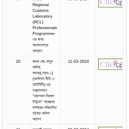
Regional
Customs
Laboratory
(RCL)
Professionals
Programme-
এর জন্য
আবেদনপত্র
আহ্বান
10
জনাব মোঃ মাসুদ
11-03-2024
সাদিক,
সদস্য(গ্রেড-১)
(কাস্টমস নীতি ও
আইসিটি)-এর
তত্ত্বাবধানে
“ন্যাশনাল সিঙ্গেল
উইন্ডো” প্রকল্পের
কার্যক্রম পরিচালিত
হইবার অফিস
আদেশ