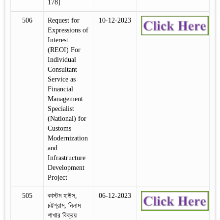
178]
506
Request for
10-12-2023
Expressions of
Interest
(REOI) For
Individual
Consultant
Service as
Financial
Management
Specialist
(National) for
Customs
Modernization
and
Infrastructure
Development
Project
505
কাস্টম হাউস,
06-12-2023
চট্টগ্রাম, নিলাম
শাখার বিক্রয়