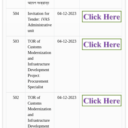
আদেশ সংক্রান্ত
504
Invitation for
04-12-2023
Tender: iVAS
Administrative
unit
503
TOR of
04-12-2023
Customs
Modernization
and
Infrastructure
Development
Project:
Procurement
Specialist
502
TOR of
04-12-2023
Customs
Modernization
and
Infrastructure
Development