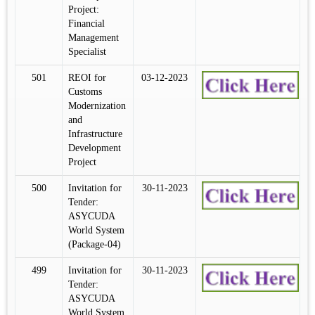
Project:
Financial
Management
Specialist
501
REOI for
03-12-2023
Customs
Modernization
and
Infrastructure
Development
Project
500
Invitation for
30-11-2023
Tender:
ASYCUDA
World System
(Package-04)
499
Invitation for
30-11-2023
Tender:
ASYCUDA
World System