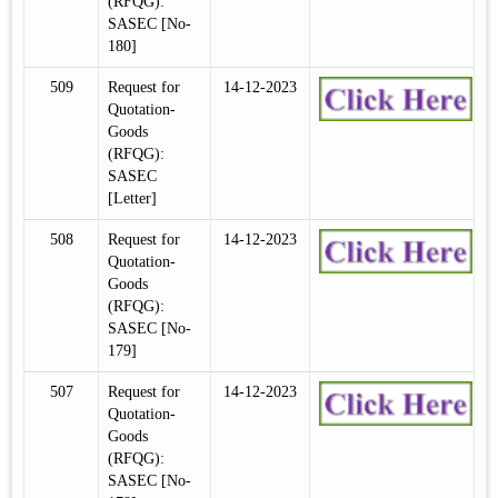
(RFQG):
SASEC [No-
180]
509
Request for
14-12-2023
Quotation-
Goods
(RFQG):
SASEC
[Letter]
508
Request for
14-12-2023
Quotation-
Goods
(RFQG):
SASEC [No-
179]
507
Request for
14-12-2023
Quotation-
Goods
(RFQG):
SASEC [No-