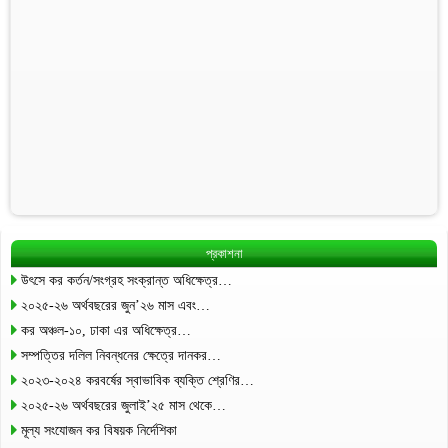
প্রকাশনা
উৎসে কর কর্তন/সংগ্রহ সংক্রান্ত অধিক্ষেত্র…
২০২৫-২৬ অর্থবছরের জুন’২৬ মাস এবং…
কর অঞ্চল-১০, ঢাকা এর অধিক্ষেত্র…
সম্পত্তির দলিল নিবন্ধনের ক্ষেত্রে দানকর…
২০২৩-২০২৪ করবর্ষের স্বাভাবিক ব্যক্তি শ্রেণির…
২০২৫-২৬ অর্থবছরের জুলাই’২৫ মাস থেকে…
মূল্য সংযোজন কর বিষয়ক নির্দেশিকা