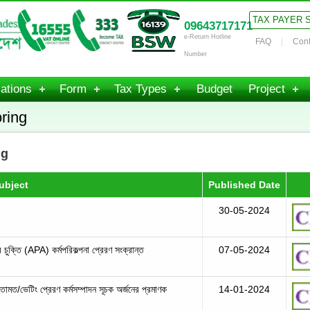
TAX PAYER 
09643717171
e-Return Hotline
FAQ
Cont
Number
ations
Form
Tax Types
Budget
Project
ring
ng
ubject
Published Date
30-05-2024
 চুক্তি (APA) কর্মপরিকল্পনা প্রেরণ সংক্রান্ত
07-05-2024
মতামত/ভেটিং প্রেরণ কর্মসম্পাদন সূচক অর্জনের প্রমাণক
14-01-2024