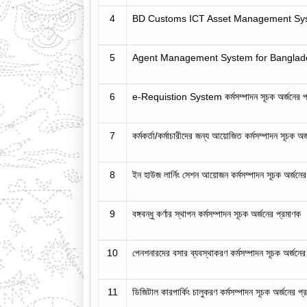
4
BD Customs ICT Asset Management System কর
5
Agent Management System for Bangladesh Cu
6
e-Requistion System কর্মসম্পাদন সূচক অর্জনের প
7
কর্মকর্তা/কর্মাচারীদের জন্য আয়োজিত কর্মসম্পাদন সূচক অর
8
ইন হাউজ লার্নিং সেশন আয়োজন কর্মসম্পাদন সূচক অর্জনের
9
বঙ্গবন্ধু কর্ণার স্থাপন কর্মসম্পাদন সূচক অর্জনের প্রমাণক
10
পেনশনারদের বসার ব্যবস্থাকরণ কর্মসম্পাদন সূচক অর্জনের
11
ডিজিটাল কারপার্কিং চালুকরণ কর্মসম্পাদন সূচক অর্জনের প্