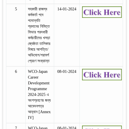
5
সহকারী রাজস্ব
14-01-2024
কর্মকর্তা পদে
পদোন্নতি
প্রদানের নিমিত্ত
ফিডার পরদধারী
কর্মচারীদের খসড়া
জ্যেষ্ঠতা তালিকার
বিষয়ে আপত্তি/
অভিযোগ/পরামর্শ
প্রেরণ সংক্রান্ত
6
WCO-Japan
08-01-2024
Career
Development
Programme
2024-2025 এ
অংশগ্রহণের জন্য
আবেদনপত্র
আহ্বান [Annex
IV]
7
WCO-Japan
08-01-2024