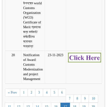
উপলক্ষ্যে world
Customs
Organization
(WCO)
Certificate of
Merit প্রদানের
জন্য কর্মকর্তা/
কর্মচারীদের
মনোনয়ন
সংক্রান্ত
20
Notification
23-11-2023
of Award:
Customs
Modernization
and project
Management
« Prev
1
2
3
4
5
6
7
8
9
10
11
12
13
14
15
16
17
18
19
20