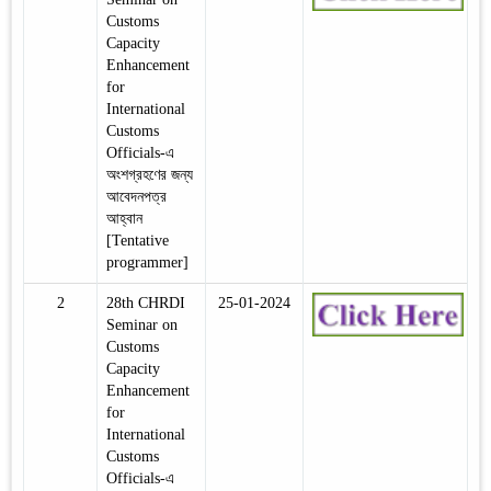
Customs
Capacity
Enhancement
for
International
Customs
Officials-এ
অংশগ্রহণের জন্য
আবেদনপত্র
আহ্বান
[Tentative
programmer]
2
28th CHRDI
25-01-2024
Seminar on
Customs
Capacity
Enhancement
for
International
Customs
Officials-এ