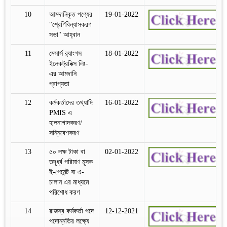
10
আমদানিকৃত পণ্যের
19-01-2022
"শ্রেণিবিন্যাসকরণ
সভা" আহ্বান
11
মেসার্স র‍্যাংগস
18-01-2022
ইলেকট্রনিক্স লিঃ-
এর আমদানি
প্রাপ্যতা
12
কর্মকর্তাদের তথ্যাদি
16-01-2022
PMIS এ
হালনাগাদকরণ/
সন্নিবেশকরণ
13
৫০ লক্ষ টাকা বা
02-01-2022
তদূর্ধ্ব পরিমাণ মূসক
ই-পেমেন্ট বা এ-
চালান এর মাধ্যমে
পরিশোধ করণ
14
রাজস্ব কর্মকর্তা পদে
12-12-2021
পদোন্নতির লক্ষ্যে