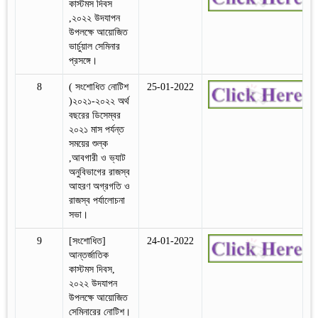
কাস্টমস দিবস
,২০২২ উদযাপন
উপলক্ষে আয়োজিত
ভার্চুয়াল সেমিনার
প্রসঙ্গে।
8
( সংশোধিত নোটিশ
25-01-2022
)২০২১-২০২২ অর্থ
বছরের ডিসেম্বর
২০২১ মাস পর্যন্ত
সময়ের শুল্ক
,আবগারী ও ভ্যাট
অনুবিভাগের রাজস্ব
আহরণ অগ্রগতি ও
রাজস্ব পর্যালোচনা
সভা।
9
[সংশোধিত]
24-01-2022
আন্তর্জাতিক
কাস্টমস দিবস,
২০২২ উদযাপন
উপলক্ষে আয়োজিত
সেমিনারের নোটিশ।