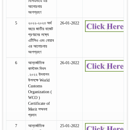
বিসিএমইএ এর
আলোচনায়
অংশগ্রহণ
5
২০২২-২০২৩ অর্থ
26-01-2022
বছরে জাতীয় বাজেট
প্রণয়নের লক্ষ্যে
এটিসিও এবং নোয়াব
এর আলোচনায়
অংশগ্রহণ
6
আন্তর্জাতিক
26-01-2022
কাস্টমস দিবস
.২০২২ উদযাপন
উপলক্ষে World
Customs
Organization (
WCO )
Certificate of
Merit সম্মননা
প্রদান
7
আন্তর্জাতিক
25-01-2022