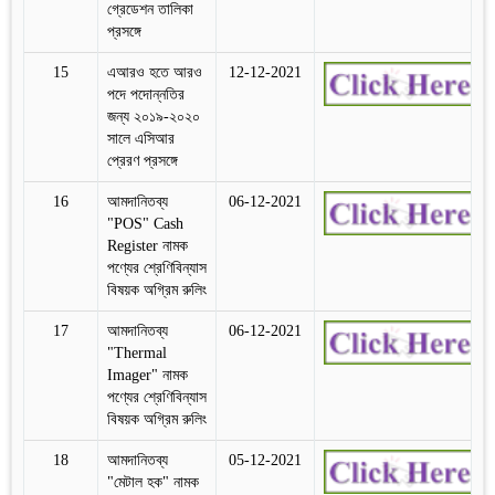
গ্রেডেশন তালিকা
প্রসঙ্গে
15
এআরও হতে আরও
12-12-2021
পদে পদোন্নতির
জন্য ২০১৯-২০২০
সালে এসিআর
প্রেরণ প্রসঙ্গে
16
আমদানিতব্য
06-12-2021
"POS" Cash
Register নামক
পণ্যের শ্রেণিবিন্যাস
বিষয়ক অগ্রিম রুলিং
17
আমদানিতব্য
06-12-2021
"Thermal
Imager" নামক
পণ্যের শ্রেণিবিন্যাস
বিষয়ক অগ্রিম রুলিং
18
আমদানিতব্য
05-12-2021
"মেটাল হক" নামক