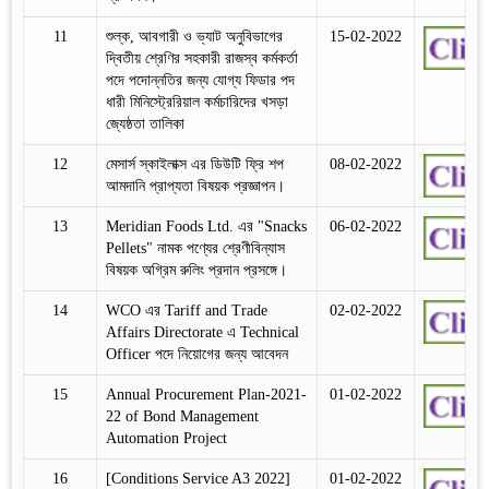
11
শুল্ক, আবগারী ও ভ্যাট অনুবিভাগের
15-02-2022
দ্বিতীয় শ্রেণির সহকারী রাজস্ব কর্মকর্তা
পদে পদোন্নতির জন্য যোগ্য ফিডার পদ
ধারী মিনিস্ট্রেরিয়াল কর্মচারিদের খসড়া
জ্যেষ্ঠতা তালিকা
12
মেসার্স স্কাইলাক্স এর ডিউটি ফ্রি শপ
08-02-2022
আমদানি প্রাপ্যতা বিষয়ক প্রজ্ঞাপন।
13
Meridian Foods Ltd. এর "Snacks
06-02-2022
Pellets" নামক পণ্যের শ্রেণীবিন্যাস
বিষয়ক অগ্রিম রুলিং প্রদান প্রসঙ্গে।
14
WCO এর Tariff and Trade
02-02-2022
Affairs Directorate এ Technical
Officer পদে নিয়োগের জন্য আবেদন
15
Annual Procurement Plan-2021-
01-02-2022
22 of Bond Management
Automation Project
16
[Conditions Service A3 2022]
01-02-2022