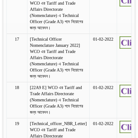
WCO এর Tariff and Trade
Affairs Directorate
(Nomenclature) এ Technical
Officer (Grade A3) পদে নিয়োগের
জন্য আবেদন।
17
[Technical Officer
01-02-2022
Nomenclature January 2022]
WCO এর Tariff and Trade
Affairs Directorate
(Nomenclature) এ Technical
Officer (Grade A3) পদে নিয়োগের
জন্য আবেদন।
18
[22A9 E] WCO এর Tariff and
01-02-2022
Trade Affairs Directorate
(Nomenclature) এ Technical
Officer (Grade A3) পদে নিয়োগের
জন্য আবেদন।
19
[Technical_officer_NBR_Letter]
01-02-2022
WCO এর Tariff and Trade
Affairs Directorate