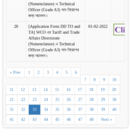
(Nomenclature) এ Technical
Officer (Grade A3) পদে নিয়োগের
জন্য আবেদন।
20
[Application Form DD TO and
01-02-2022
TA] WCO এর Tariff and Trade
Affairs Directorate
(Nomenclature) এ Technical
Officer (Grade A3) পদে নিয়োগের
জন্য আবেদন।
« Prev
1
2
3
4
5
6
7
8
9
10
11
12
13
14
15
16
17
18
19
20
21
22
23
24
25
26
27
28
29
30
31
32
33
34
35
36
37
38
39
40
41
42
43
44
45
46
47
48
Next »