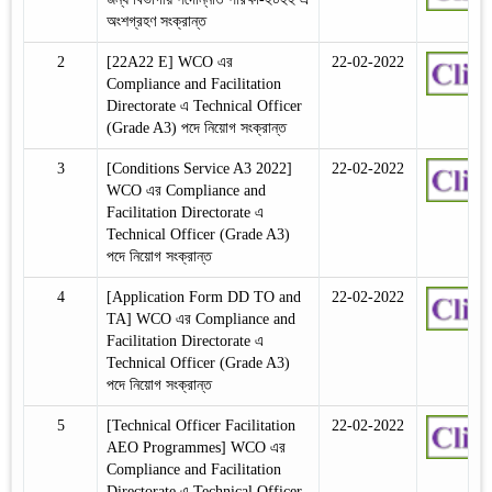
অংশগ্রহণ সংক্রান্ত
2
[22A22 E] WCO এর
22-02-2022
Compliance and Facilitation
Directorate এ Technical Officer
(Grade A3) পদে নিয়োগ সংক্রান্ত
3
[Conditions Service A3 2022]
22-02-2022
WCO এর Compliance and
Facilitation Directorate এ
Technical Officer (Grade A3)
পদে নিয়োগ সংক্রান্ত
4
[Application Form DD TO and
22-02-2022
TA] WCO এর Compliance and
Facilitation Directorate এ
Technical Officer (Grade A3)
পদে নিয়োগ সংক্রান্ত
5
[Technical Officer Facilitation
22-02-2022
AEO Programmes] WCO এর
Compliance and Facilitation
Directorate এ Technical Officer