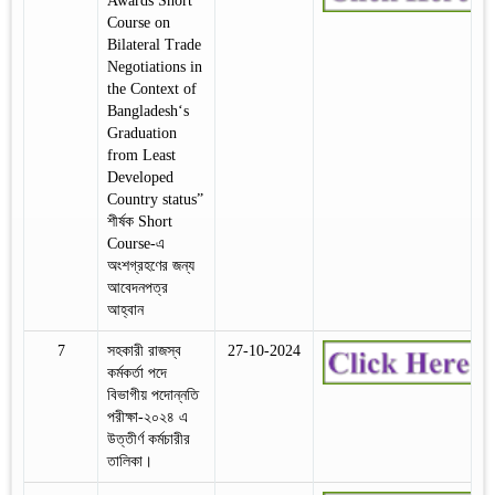
Awards Short
Course on
Bilateral Trade
Negotiations in
the Context of
Bangladesh‘s
Graduation
from Least
Developed
Country status”
শীর্ষক Short
Course-এ
অংশগ্রহণের জন্য
আবেদনপত্র
আহ্বান
7
সহকারী রাজস্ব
27-10-2024
কর্মকর্তা পদে
বিভাগীয় পদোন্নতি
পরীক্ষা-২০২৪ এ
উত্তীর্ণ কর্মচারীর
তালিকা।