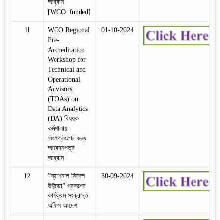
আহ্বান
[WCO_funded]
11
WCO Regional
01-10-2024
Pre-
Accreditation
Workshop for
Technical and
Operational
Advisors
(TOAs) on
Data Analytics
(DA) বিষয়ক
কর্মশালায়
অংশগ্রহণের জন্য
আবেদনপত্র
আহ্বান
12
”ন্যাশনাল সিঙ্গেল
30-09-2024
উইন্ডো” প্রকল্পের
কার্যক্রম সংক্রান্ত
অফিস আদেশ