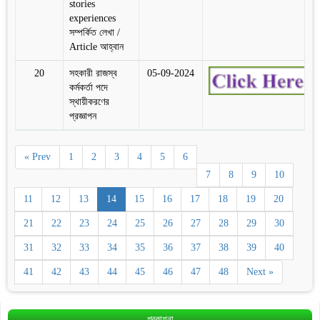
stories
experiences
সম্পর্কিত লেখা /
Article আহ্বান
20
সহকারী রাজস্ব
05-09-2024
কর্মকর্তা পদে
স্থায়ীকরণের
প্রজ্ঞাপন
« Prev
1
2
3
4
5
6
7
8
9
10
11
12
13
14
15
16
17
18
19
20
21
22
23
24
25
26
27
28
29
30
31
32
33
34
35
36
37
38
39
40
41
42
43
44
45
46
47
48
Next »
প্রকাশনা