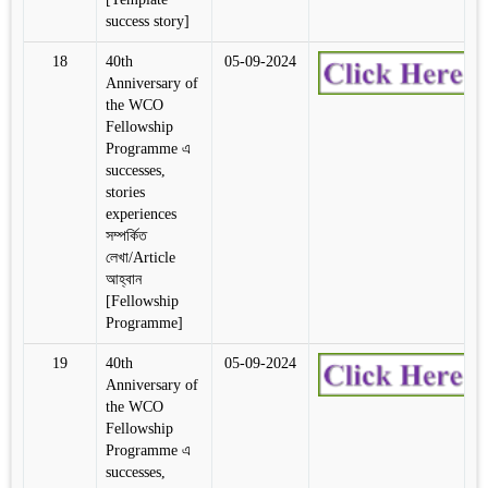
success story]
18
40th
05-09-2024
Anniversary of
the WCO
Fellowship
Programme এ
successes,
stories
experiences
সম্পর্কিত
লেখা/Article
আহ্বান
[Fellowship
Programme]
19
40th
05-09-2024
Anniversary of
the WCO
Fellowship
Programme এ
successes,