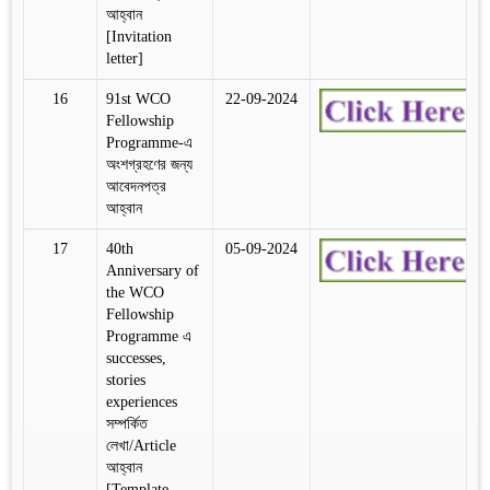
আহ্বান
[Invitation
letter]
16
91st WCO
22-09-2024
Fellowship
Programme-এ
অংশগ্রহণের জন্য
আবেদনপত্র
আহ্বান
17
40th
05-09-2024
Anniversary of
the WCO
Fellowship
Programme এ
successes,
stories
experiences
সম্পর্কিত
লেখা/Article
আহ্বান
[Template