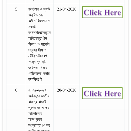
5
কাস্টমস ও ভ্যাট
21-04-2026
অনুবিভাগের
অধীন বিদ্যমান ও
নবসৃষ্ট
কমিশনারেটসমূহের
অধিক্ষেত্রাধীন
বিভাগ ও সার্কেল
সমূহের সীমানা
যৌক্তিকীকরণ
সংক্রান্ত সৃষ্ট
জটিলতা বিষয়ে
পর্যালোচনা সভার
কার্যবিবরণী
6
২০২৬-২০২৭
20-04-2026
অর্থবছরে জাতীয়
রাজস্ব বাজেট
প্রণয়নের লক্ষ্যে
আলোচনায়
অংশগ্রহণ
সংক্রান্ত [একই