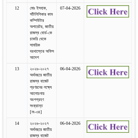
12
মোঃ ইসহাক,
07-04-2026
সাঁটলিপিকার কাম
কম্পিউটার
অপারেটর, জাতীয়
রাজস্ব বোর্ড-কে
চাকরি থেকে
সাময়িক
বরখাস্তের অফিস
আদেশ
13
২০২৬-২০২৭
06-04-2026
অর্থবছরে জাতীয়
রাজস্ব বাজেট
প্রণয়নের লক্ষ্যে
আলোচনায়
অংশগ্রহণ
সংক্রান্ত
[নং-৩৪]
14
২০২৬-২০২৭
06-04-2026
অর্থবছরে জাতীয়
রাজস্ব বাজেট