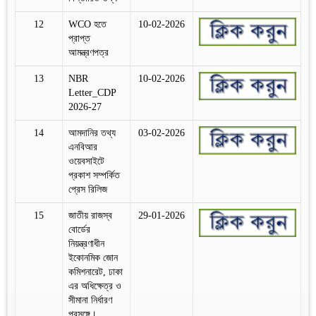
12
WCO হতে
10-02-2026
প্রাপ্ত
আমন্ত্রণপত্র
13
NBR
10-02-2026
Letter_CDP
2026-27
14
আমদানির তথ্য
03-02-2026
এনবিআর
ওয়েবসাইটে
প্রকাশ সম্পর্কিত
প্রেস রিলিজ
15
জাতীয় রাজস্ব
29-01-2026
বোর্ডের
নিয়ন্ত্রণাধীন
ইকোনমিক জোন
কমিশনারেট, ঢাকা
এর অধিক্ষেত্র ও
সীমানা নির্ধারণ
প্রসঙ্গে।