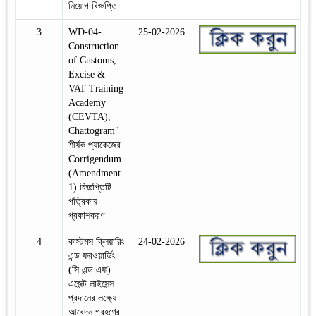
নিয়োগ বিজ্ঞপ্তি
3
WD-04-
25-02-2026
Construction
of Customs,
Excise &
VAT Training
Academy
(CEVTA),
Chattogram"
শীর্ষক প্যাকেজের
Corrigendum
(Amendment-
1) বিজ্ঞপ্তিটি
পত্রিকায়
প্রকাশকরণ
4
কাস্টমস ক্লিয়ারিং
24-02-2026
এন্ড ফরওয়ার্ডিং
(সি এন্ড এফ)
এজেন্ট লাইসেন্স
প্রদানের লক্ষ্যে
আবেদন গ্রহণের