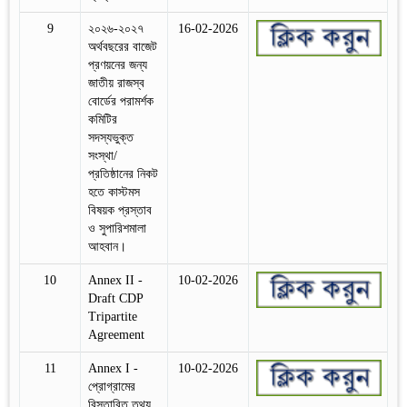
9
২০২৬-২০২৭
16-02-2026
অর্থবছরের বাজেট
প্রণয়নের জন্য
জাতীয় রাজস্ব
বোর্ডের পরামর্শক
কমিটির
সদস্যভুক্ত
সংস্থা/
প্রতিষ্ঠানের নিকট
হতে কাস্টমস
বিষয়ক প্রস্তাব
ও সুপারিশমালা
আহবান।
10
Annex II -
10-02-2026
Draft CDP
Tripartite
Agreement
11
Annex I -
10-02-2026
প্রোগ্রামের
বিস্তারিত তথ্য