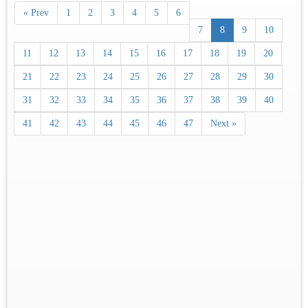
« Prev
1
2
3
4
5
6
7
8
9
10
11
12
13
14
15
16
17
18
19
20
21
22
23
24
25
26
27
28
29
30
31
32
33
34
35
36
37
38
39
40
41
42
43
44
45
46
47
Next »