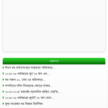
প্রকাশনা
উৎসে কর কর্তন/সংগ্রহ সংক্রান্ত অধিক্ষেত্র…
২০২৫-২৬ অর্থবছরের জুন’২৬ মাস এবং…
কর অঞ্চল-১০, ঢাকা এর অধিক্ষেত্র…
সম্পত্তির দলিল নিবন্ধনের ক্ষেত্রে দানকর…
২০২৩-২০২৪ করবর্ষের স্বাভাবিক ব্যক্তি শ্রেণির…
২০২৫-২৬ অর্থবছরের জুলাই’২৫ মাস থেকে…
মূল্য সংযোজন কর বিষয়ক নির্দেশিকা