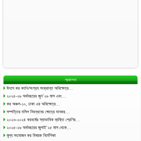
প্রকাশনা
উৎসে কর কর্তন/সংগ্রহ সংক্রান্ত অধিক্ষেত্র…
২০২৫-২৬ অর্থবছরের জুন’২৬ মাস এবং…
কর অঞ্চল-১০, ঢাকা এর অধিক্ষেত্র…
সম্পত্তির দলিল নিবন্ধনের ক্ষেত্রে দানকর…
২০২৩-২০২৪ করবর্ষের স্বাভাবিক ব্যক্তি শ্রেণির…
২০২৫-২৬ অর্থবছরের জুলাই’২৫ মাস থেকে…
মূল্য সংযোজন কর বিষয়ক নির্দেশিকা