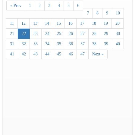
« Prev
1
2
3
4
5
6
7
8
9
10
11
12
13
14
15
16
17
18
19
20
21
22
23
24
25
26
27
28
29
30
31
32
33
34
35
36
37
38
39
40
41
42
43
44
45
46
47
Next »