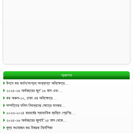
প্রকাশনা
উৎসে কর কর্তন/সংগ্রহ সংক্রান্ত অধিক্ষেত্র…
২০২৫-২৬ অর্থবছরের জুন’২৬ মাস এবং…
কর অঞ্চল-১০, ঢাকা এর অধিক্ষেত্র…
সম্পত্তির দলিল নিবন্ধনের ক্ষেত্রে দানকর…
২০২৩-২০২৪ করবর্ষের স্বাভাবিক ব্যক্তি শ্রেণির…
২০২৫-২৬ অর্থবছরের জুলাই’২৫ মাস থেকে…
মূল্য সংযোজন কর বিষয়ক নির্দেশিকা