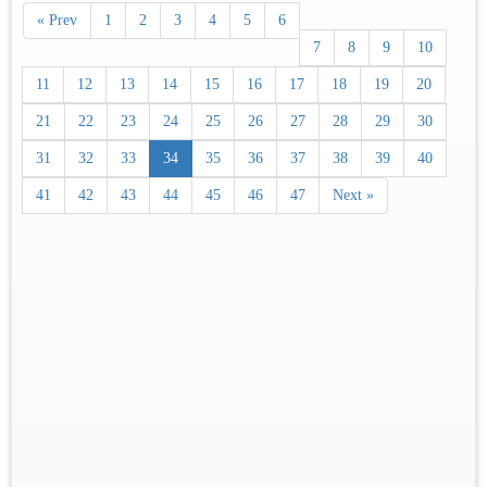
« Prev
1
2
3
4
5
6
7
8
9
10
11
12
13
14
15
16
17
18
19
20
21
22
23
24
25
26
27
28
29
30
31
32
33
34
35
36
37
38
39
40
41
42
43
44
45
46
47
Next »