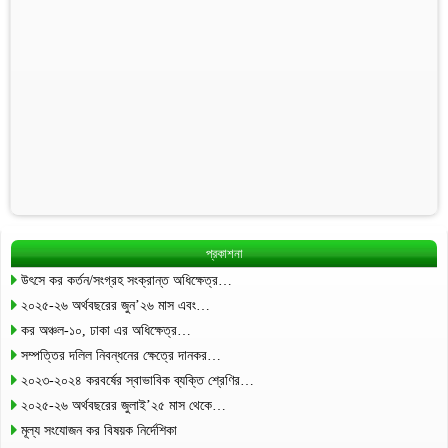
প্রকাশনা
উৎসে কর কর্তন/সংগ্রহ সংক্রান্ত অধিক্ষেত্র…
২০২৫-২৬ অর্থবছরের জুন’২৬ মাস এবং…
কর অঞ্চল-১০, ঢাকা এর অধিক্ষেত্র…
সম্পত্তির দলিল নিবন্ধনের ক্ষেত্রে দানকর…
২০২৩-২০২৪ করবর্ষের স্বাভাবিক ব্যক্তি শ্রেণির…
২০২৫-২৬ অর্থবছরের জুলাই’২৫ মাস থেকে…
মূল্য সংযোজন কর বিষয়ক নির্দেশিকা