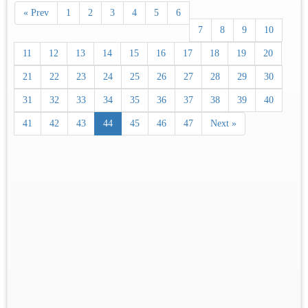
« Prev
1
2
3
4
5
6
7
8
9
10
11
12
13
14
15
16
17
18
19
20
21
22
23
24
25
26
27
28
29
30
31
32
33
34
35
36
37
38
39
40
41
42
43
44
45
46
47
Next »