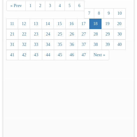
« Prev
1
2
3
4
5
6
7
8
9
10
11
12
13
14
15
16
17
18
19
20
21
22
23
24
25
26
27
28
29
30
31
32
33
34
35
36
37
38
39
40
41
42
43
44
45
46
47
Next »