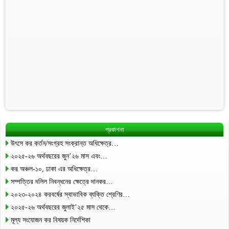
প্রকাশনা
উৎসে কর কর্তন/সংগ্রহ সংক্রান্ত অধিক্ষেত্র…
২০২৫-২৬ অর্থবছরের জুন’২৬ মাস এবং…
কর অঞ্চল-১০, ঢাকা এর অধিক্ষেত্র…
সম্পত্তির দলিল নিবন্ধনের ক্ষেত্রে দানকর…
২০২৩-২০২৪ করবর্ষের স্বাভাবিক ব্যক্তি শ্রেণির…
২০২৫-২৬ অর্থবছরের জুলাই’২৫ মাস থেকে…
মূল্য সংযোজন কর বিষয়ক নির্দেশিকা