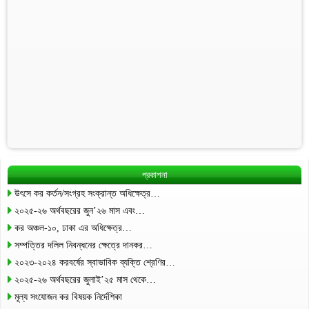
প্রকাশনা
উৎসে কর কর্তন/সংগ্রহ সংক্রান্ত অধিক্ষেত্র…
২০২৫-২৬ অর্থবছরের জুন’২৬ মাস এবং…
কর অঞ্চল-১০, ঢাকা এর অধিক্ষেত্র…
সম্পত্তির দলিল নিবন্ধনের ক্ষেত্রে দানকর…
২০২৩-২০২৪ করবর্ষের স্বাভাবিক ব্যক্তি শ্রেণির…
২০২৫-২৬ অর্থবছরের জুলাই’২৫ মাস থেকে…
মূল্য সংযোজন কর বিষয়ক নির্দেশিকা