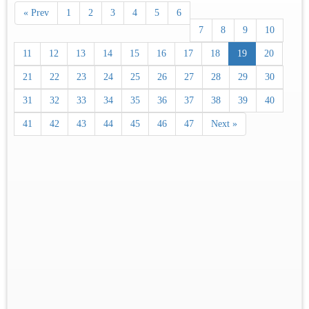
« Prev
1
2
3
4
5
6
7
8
9
10
11
12
13
14
15
16
17
18
19
20
21
22
23
24
25
26
27
28
29
30
31
32
33
34
35
36
37
38
39
40
41
42
43
44
45
46
47
Next »