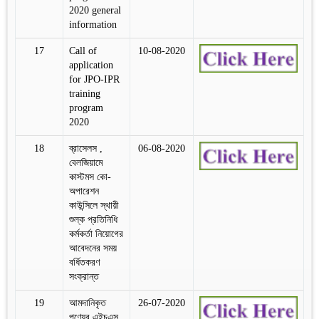
2020 general
information
17
Call of
10-08-2020
application
for JPO-IPR
training
program
2020
18
ব্রাসেলস ,
06-08-2020
বেলজিয়ামে
কাস্টমস কো-
অপারেশন
কাউন্সিলে স্থায়ী
শুল্ক প্রতিনিধি
কর্মকর্তা নিয়োগের
আবেদনের সময়
বর্ধিতকরণ
সংক্রান্ত
19
আমদানিকৃত
26-07-2020
পণ্যের এইচএস