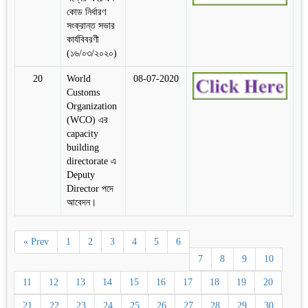
কোড নির্ধারণ
সংক্রান্ত সভার
কার্যবিবরণী
(১৬/০৩/২০২০)
20
World
08-07-2020
Customs
Organization
(WCO) এর
capacity
building
directorate এ
Deputy
Director পদে
আবেদন।
« Prev
1
2
3
4
5
6
7
8
9
10
11
12
13
14
15
16
17
18
19
20
21
22
23
24
25
26
27
28
29
30