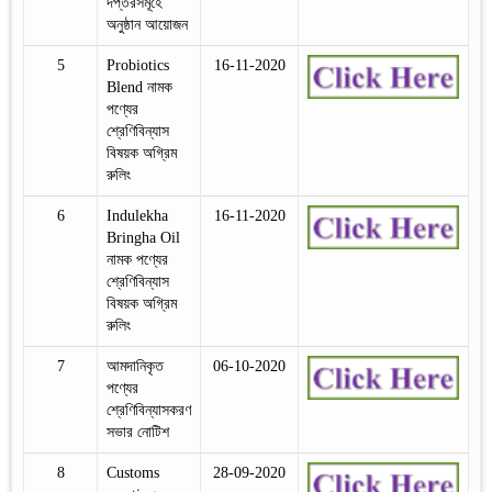
দপ্তরসমূহে
অনুষ্ঠান আয়োজন
5
Probiotics
16-11-2020
Blend নামক
পণ্যের
শ্রেণিবিন্যাস
বিষয়ক অগ্রিম
রুলিং
6
Indulekha
16-11-2020
Bringha Oil
নামক পণ্যের
শ্রেণিবিন্যাস
বিষয়ক অগ্রিম
রুলিং
7
আমদানিকৃত
06-10-2020
পণ্যের
শ্রেণিবিন্যাসকরণ
সভার নোটিশ
8
Customs
28-09-2020