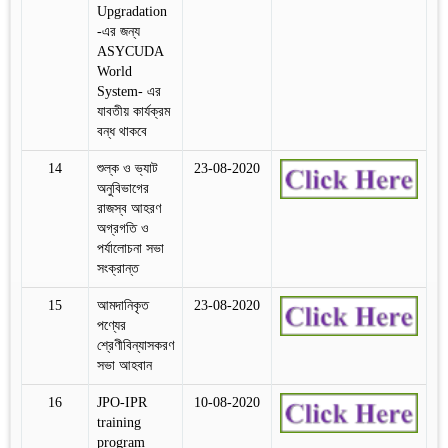
Upgradation
-এর জন্য
ASYCUDA
World
System- এর
যাবতীয় কার্যক্রম
বন্ধ থাকবে
14
শুল্ক ও ভ্যাট
23-08-2020
অনুবিভাগের
রাজস্ব আহরণ
অগ্রগতি ও
পর্যালোচনা সভা
সংক্রান্ত
15
আমদানিকৃত
23-08-2020
পণ্যের
শ্রেণীবিন্যাসকরণ
সভা আহবান
16
JPO-IPR
10-08-2020
training
program