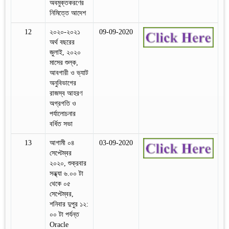
অবমুক্তকরণের
নিমিত্তে আদেশ
12
২০২০-২০২১
09-09-2020
অর্থ বছরের
জুলাই, ২০২০
মাসের শুল্ক,
আবগারী ও ভ্যাট
অনুবিভাগের
রাজস্ব আহরণ
অগ্রগতি ও
পর্যালোচনার
বর্ধিত সভা
13
আগামী ০৪
03-09-2020
সেপ্টেম্বর
২০২০, শুক্রবার
সন্ধ্যা ৬.০০ টা
থেকে ০৫
সেপ্টেম্বর,
শনিবার দুপুর ১২:
০০ টা পর্যন্ত
Oracle