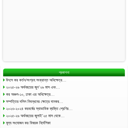
প্রকাশনা
উৎসে কর কর্তন/সংগ্রহ সংক্রান্ত অধিক্ষেত্র…
২০২৫-২৬ অর্থবছরের জুন’২৬ মাস এবং…
কর অঞ্চল-১০, ঢাকা এর অধিক্ষেত্র…
সম্পত্তির দলিল নিবন্ধনের ক্ষেত্রে দানকর…
২০২৩-২০২৪ করবর্ষের স্বাভাবিক ব্যক্তি শ্রেণির…
২০২৫-২৬ অর্থবছরের জুলাই’২৫ মাস থেকে…
মূল্য সংযোজন কর বিষয়ক নির্দেশিকা