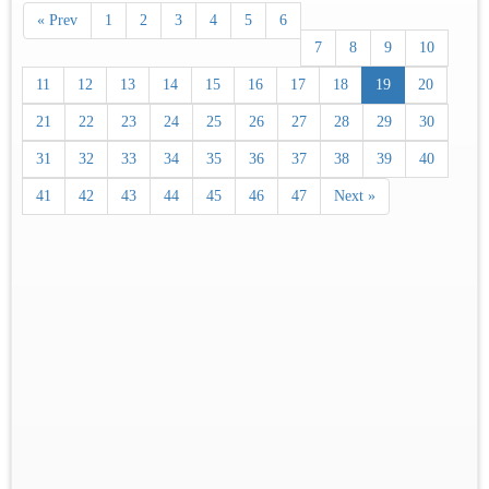
« Prev
1
2
3
4
5
6
7
8
9
10
11
12
13
14
15
16
17
18
19
20
21
22
23
24
25
26
27
28
29
30
31
32
33
34
35
36
37
38
39
40
41
42
43
44
45
46
47
Next »