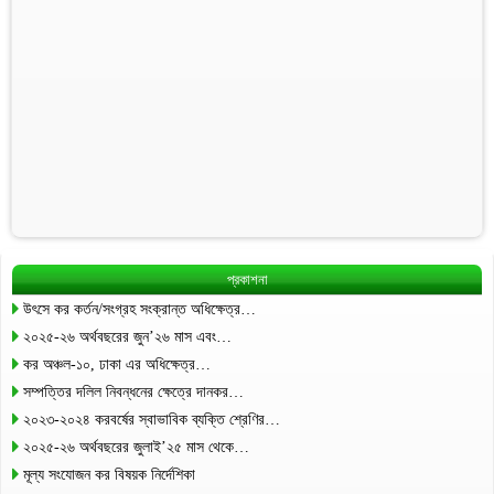
প্রকাশনা
উৎসে কর কর্তন/সংগ্রহ সংক্রান্ত অধিক্ষেত্র…
২০২৫-২৬ অর্থবছরের জুন’২৬ মাস এবং…
কর অঞ্চল-১০, ঢাকা এর অধিক্ষেত্র…
সম্পত্তির দলিল নিবন্ধনের ক্ষেত্রে দানকর…
২০২৩-২০২৪ করবর্ষের স্বাভাবিক ব্যক্তি শ্রেণির…
২০২৫-২৬ অর্থবছরের জুলাই’২৫ মাস থেকে…
মূল্য সংযোজন কর বিষয়ক নির্দেশিকা