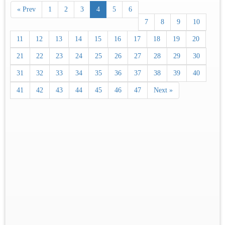
« Prev
1
2
3
4
5
6
7
8
9
10
11
12
13
14
15
16
17
18
19
20
21
22
23
24
25
26
27
28
29
30
31
32
33
34
35
36
37
38
39
40
41
42
43
44
45
46
47
Next »