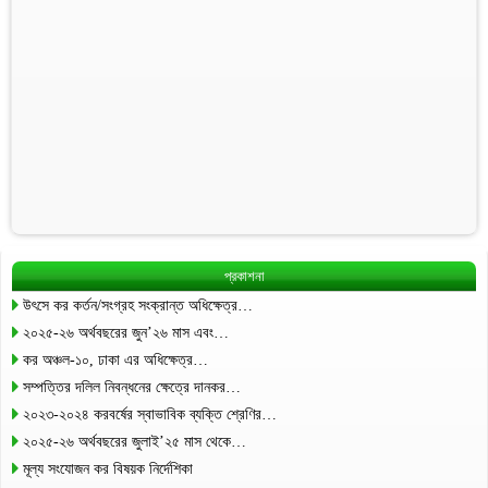
প্রকাশনা
উৎসে কর কর্তন/সংগ্রহ সংক্রান্ত অধিক্ষেত্র…
২০২৫-২৬ অর্থবছরের জুন’২৬ মাস এবং…
কর অঞ্চল-১০, ঢাকা এর অধিক্ষেত্র…
সম্পত্তির দলিল নিবন্ধনের ক্ষেত্রে দানকর…
২০২৩-২০২৪ করবর্ষের স্বাভাবিক ব্যক্তি শ্রেণির…
২০২৫-২৬ অর্থবছরের জুলাই’২৫ মাস থেকে…
মূল্য সংযোজন কর বিষয়ক নির্দেশিকা