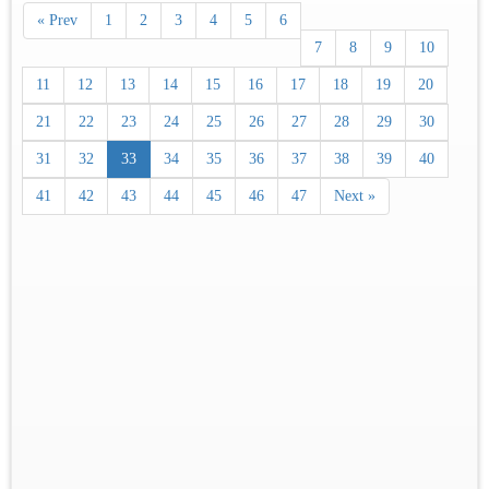
« Prev
1
2
3
4
5
6
7
8
9
10
11
12
13
14
15
16
17
18
19
20
21
22
23
24
25
26
27
28
29
30
31
32
33
34
35
36
37
38
39
40
41
42
43
44
45
46
47
Next »