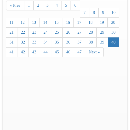
« Prev
1
2
3
4
5
6
7
8
9
10
11
12
13
14
15
16
17
18
19
20
21
22
23
24
25
26
27
28
29
30
31
32
33
34
35
36
37
38
39
40
41
42
43
44
45
46
47
Next »