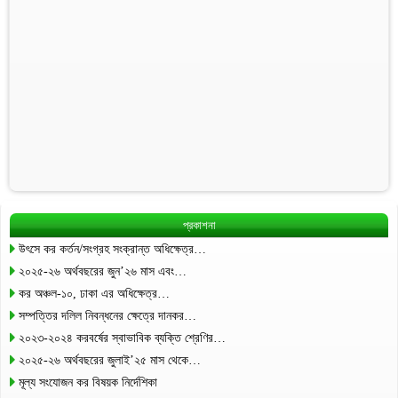
প্রকাশনা
উৎসে কর কর্তন/সংগ্রহ সংক্রান্ত অধিক্ষেত্র…
২০২৫-২৬ অর্থবছরের জুন’২৬ মাস এবং…
কর অঞ্চল-১০, ঢাকা এর অধিক্ষেত্র…
সম্পত্তির দলিল নিবন্ধনের ক্ষেত্রে দানকর…
২০২৩-২০২৪ করবর্ষের স্বাভাবিক ব্যক্তি শ্রেণির…
২০২৫-২৬ অর্থবছরের জুলাই’২৫ মাস থেকে…
মূল্য সংযোজন কর বিষয়ক নির্দেশিকা