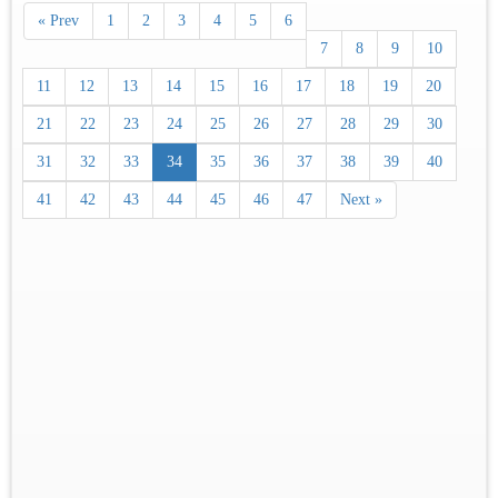
« Prev
1
2
3
4
5
6
7
8
9
10
11
12
13
14
15
16
17
18
19
20
21
22
23
24
25
26
27
28
29
30
31
32
33
34
35
36
37
38
39
40
41
42
43
44
45
46
47
Next »