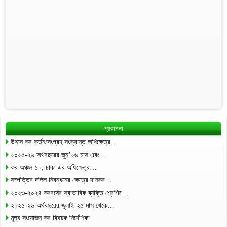
প্রকাশনা
উৎসে কর কর্তন/সংগ্রহ সংক্রান্ত অধিক্ষেত্র…
২০২৫-২৬ অর্থবছরের জুন’২৬ মাস এবং…
কর অঞ্চল-১০, ঢাকা এর অধিক্ষেত্র…
সম্পত্তির দলিল নিবন্ধনের ক্ষেত্রে দানকর…
২০২৩-২০২৪ করবর্ষের স্বাভাবিক ব্যক্তি শ্রেণির…
২০২৫-২৬ অর্থবছরের জুলাই’২৫ মাস থেকে…
মূল্য সংযোজন কর বিষয়ক নির্দেশিকা