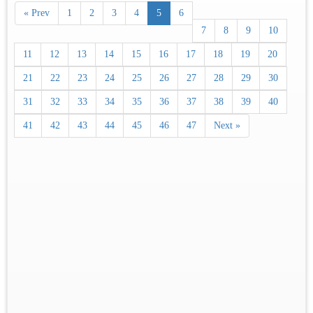
« Prev
1
2
3
4
5
6
7
8
9
10
11
12
13
14
15
16
17
18
19
20
21
22
23
24
25
26
27
28
29
30
31
32
33
34
35
36
37
38
39
40
41
42
43
44
45
46
47
Next »