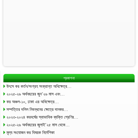
প্রকাশনা
উৎসে কর কর্তন/সংগ্রহ সংক্রান্ত অধিক্ষেত্র…
২০২৫-২৬ অর্থবছরের জুন’২৬ মাস এবং…
কর অঞ্চল-১০, ঢাকা এর অধিক্ষেত্র…
সম্পত্তির দলিল নিবন্ধনের ক্ষেত্রে দানকর…
২০২৩-২০২৪ করবর্ষের স্বাভাবিক ব্যক্তি শ্রেণির…
২০২৫-২৬ অর্থবছরের জুলাই’২৫ মাস থেকে…
মূল্য সংযোজন কর বিষয়ক নির্দেশিকা