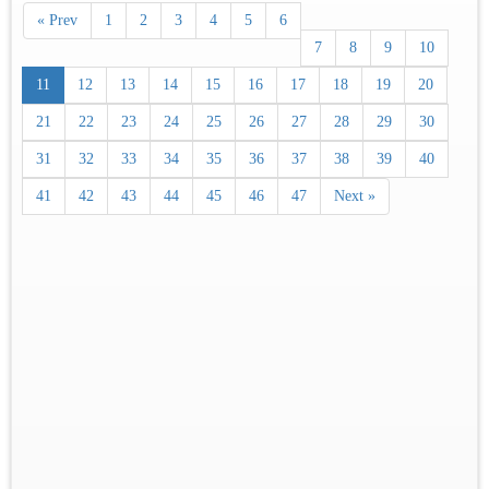
« Prev
1
2
3
4
5
6
7
8
9
10
11
12
13
14
15
16
17
18
19
20
21
22
23
24
25
26
27
28
29
30
31
32
33
34
35
36
37
38
39
40
41
42
43
44
45
46
47
Next »