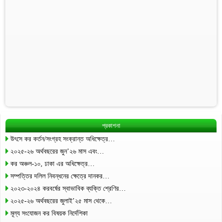
প্রকাশনা
উৎসে কর কর্তন/সংগ্রহ সংক্রান্ত অধিক্ষেত্র…
২০২৫-২৬ অর্থবছরের জুন’২৬ মাস এবং…
কর অঞ্চল-১০, ঢাকা এর অধিক্ষেত্র…
সম্পত্তির দলিল নিবন্ধনের ক্ষেত্রে দানকর…
২০২৩-২০২৪ করবর্ষের স্বাভাবিক ব্যক্তি শ্রেণির…
২০২৫-২৬ অর্থবছরের জুলাই’২৫ মাস থেকে…
মূল্য সংযোজন কর বিষয়ক নির্দেশিকা