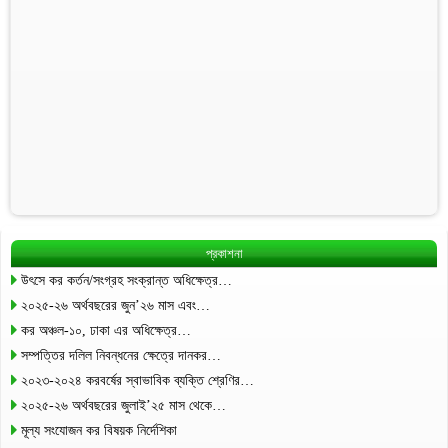
প্রকাশনা
উৎসে কর কর্তন/সংগ্রহ সংক্রান্ত অধিক্ষেত্র…
২০২৫-২৬ অর্থবছরের জুন’২৬ মাস এবং…
কর অঞ্চল-১০, ঢাকা এর অধিক্ষেত্র…
সম্পত্তির দলিল নিবন্ধনের ক্ষেত্রে দানকর…
২০২৩-২০২৪ করবর্ষের স্বাভাবিক ব্যক্তি শ্রেণির…
২০২৫-২৬ অর্থবছরের জুলাই’২৫ মাস থেকে…
মূল্য সংযোজন কর বিষয়ক নির্দেশিকা