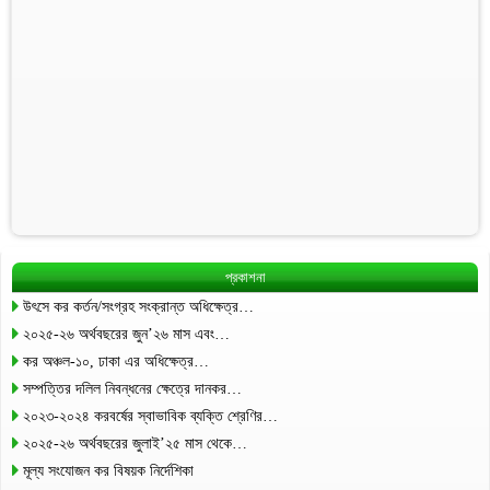
প্রকাশনা
উৎসে কর কর্তন/সংগ্রহ সংক্রান্ত অধিক্ষেত্র…
২০২৫-২৬ অর্থবছরের জুন’২৬ মাস এবং…
কর অঞ্চল-১০, ঢাকা এর অধিক্ষেত্র…
সম্পত্তির দলিল নিবন্ধনের ক্ষেত্রে দানকর…
২০২৩-২০২৪ করবর্ষের স্বাভাবিক ব্যক্তি শ্রেণির…
২০২৫-২৬ অর্থবছরের জুলাই’২৫ মাস থেকে…
মূল্য সংযোজন কর বিষয়ক নির্দেশিকা