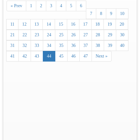
« Prev
1
2
3
4
5
6
7
8
9
10
11
12
13
14
15
16
17
18
19
20
21
22
23
24
25
26
27
28
29
30
31
32
33
34
35
36
37
38
39
40
41
42
43
44
45
46
47
Next »