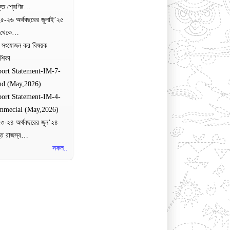
ক্তি শ্রেণির…
৫-২৬ অর্থবছরের জুলাই’২৫
 থেকে…
্য সংযোজন কর বিষয়ক
দেশিকা
ort Statement-IM-7-
nd (May,2026)
ort Statement-IM-4-
mmecial (May,2026)
৩-২৪ অর্থবছরের জুন’২৪
যন্ত রাজস্ব…
সকল..