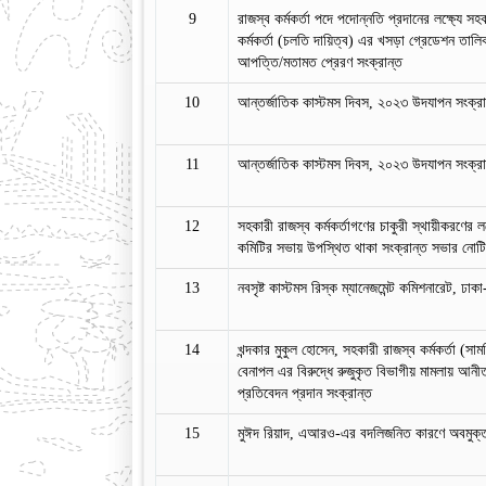
9
রাজস্ব কর্মকর্তা পদে পদোন্নতি প্রদানের লক্ষ্যে সহক
কর্মকর্তা (চলতি দায়িত্ব) এর খসড়া গ্রেডেশন তালিকা
আপত্তি/মতামত প্রেরণ সংক্রান্ত
10
আন্তর্জাতিক কাস্টমস দিবস, ২০২৩ উদযাপন সংক্র
11
আন্তর্জাতিক কাস্টমস দিবস, ২০২৩ উদযাপন সংক্র
12
সহকারী রাজস্ব কর্মকর্তাগণের চাকুরী স্থায়ীকরণের ল
কমিটির সভায় উপস্থিত থাকা সংক্রান্ত সভার নোট
13
নবসৃষ্ট কাস্টমস রিস্ক ম্যানেজমেন্ট কমিশনারেট, ঢাক
14
খন্দকার মুকুল হোসেন, সহকারী রাজস্ব কর্মকর্তা (সা
বেনাপল এর বিরুদ্ধে রুজুকৃত বিভাগীয় মামলায় আনী
প্রতিবেদন প্রদান সংক্রান্ত
15
মুঈদ রিয়াদ, এআরও-এর বদলিজনিত কারণে অবমুক