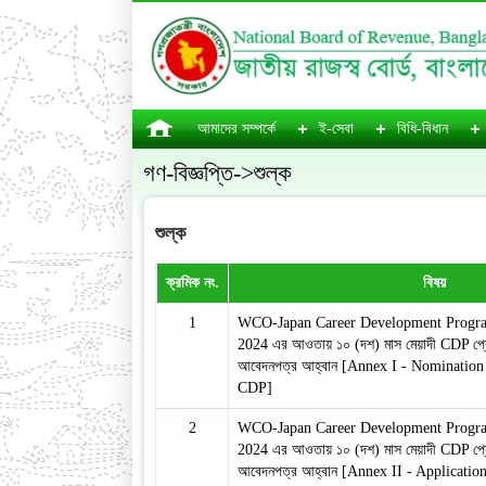
আমাদের সম্পর্কে
ই-সেবা
বিধি-বিধান
গণ-বিজ্ঞপ্তি->শুল্ক
শুল্ক
ক্রমিক নং.
বিষয়
1
WCO-Japan Career Development Progr
2024 এর আওতায় ১০ (দশ) মাস মেয়াদী CDP প্রো
আবেদনপত্র আহ্বান [Annex I - Nominati
CDP]
2
WCO-Japan Career Development Progr
2024 এর আওতায় ১০ (দশ) মাস মেয়াদী CDP প্রো
আবেদনপত্র আহ্বান [Annex II - Applicati