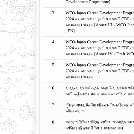
Development Programme]
3
WCO-Japan Career Development Progr
2024 এর আওতায় ১০ (দশ) মাস মেয়াদী CDP প্রো
আবেদনপত্র আহ্বান [Annex III - WCO Jap
_EN]
4
WCO-Japan Career Development Progr
2024 এর আওতায় ১০ (দশ) মাস মেয়াদী CDP প্রো
আবেদনপত্র আহ্বান [Annex IV - Draft 
5
WCO-Japan Career Development Progr
2024 এর আওতায় ১০ (দশ) মাস মেয়াদী CDP প্রো
আবেদনপত্র আহ্বান
6
২০২২-২০২৩ অর্থ বছরের জানুয়ারি/২০২৩ মাস পর্যন
ভ্যাট অনুবিভাগের রাজস্ব আহরণ অগ্রগতি ও রাজস্ব
7
মুকিতুল হাসান, দ্বিতীয় সচিব-কে নিজ দায়িত্বের অত
অফিস আদেশ
8
বাংলাদেশ সিভিল সার্ভিসের কাস্টমস ও এক্সাইজ ক্য
কর্মজীবন পরিকল্পনা নীতিমালা সংক্রান্ত সভা