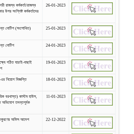
ারী রাজস্ব কর্মকর্তা/রাজস্ব
26-01-2023
র উপর সংশ্লিষ্ট কর্মকর্তাদের
ান্ত নোটিশ (সংশোধিত)
25-01-2023
ান্ত নোটিশ
24-01-2023
ক্ষ্যে গঠিত যাচাই-বাছাই
19-01-2023
িশ
া-এর নিয়োগ বিজ্ঞপ্তি
18-01-2023
ময়িক বরখাস্ত) কাস্টম হাউস,
11-01-2023
ত অভিযোগ তদন্তপূর্বক
্তকুরণের অফিস আদেশ
22-12-2022