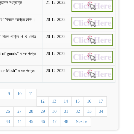
তোলন সংক্রান্ত
21-12-2022
রণ বিষয়ক অগ্রিম রুলিং।
20-12-2022
 নামক পণ্যের H.S. কোড
20-12-2022
 of goods” নামক পণ্যের
20-12-2022
er Mesh” নামক পণ্যের
20-12-2022
8
9
10
11
12
13
14
15
16
17
26
27
28
29
30
31
32
33
34
43
44
45
46
47
48
Next »